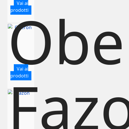
Vai ai
Obe
prodotti
Vai ai
Faz
prodotti