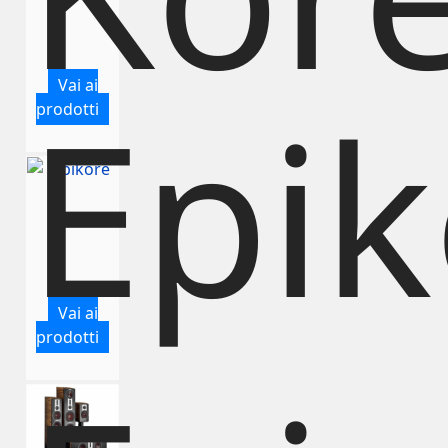
Vai ai
Epik
prodotti
Vai ai
prodotti