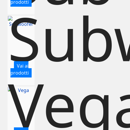
Sub
prodotti
Vai ai
Veg
prodotti