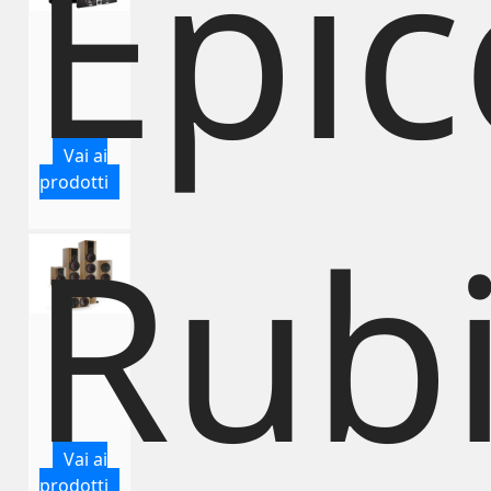
Epi
Vai ai
prodotti
Rub
Vai ai
prodotti