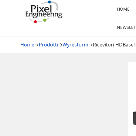
HOME
NEWSLET
Home
→
Prodotti
→
Wyrestorm
→
Ricevitori HDBase